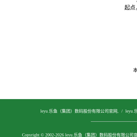
起点
leyu.乐鱼（集团）数码股份有限公司官网,
/
ley
Copyright © 2002-2026 leyu.乐鱼（集团）数码股份有限公司官网, 