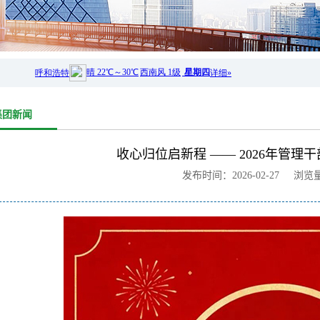
集团新闻
收心归位启新程 —— 2026年管理
发布时间：2026-02-27 浏览