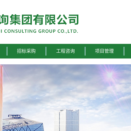
招标采购
工程咨询
项目管理