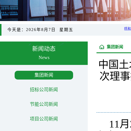
今天是：2026年8月7日 星期五
集团新闻
新闻动态
News
中国土
次理事
集团新闻
招标公司新闻
节能公司新闻
项目公司新闻
11
月