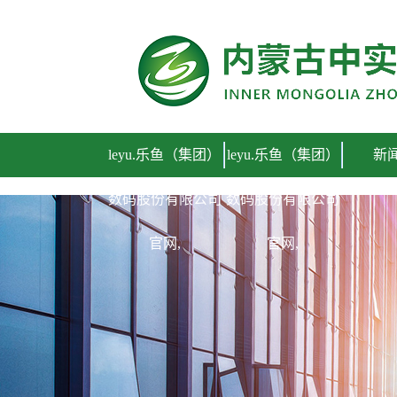
leyu.乐鱼（集团）
leyu.乐鱼（集团）
新
数码股份有限公司
数码股份有限公司
官网,
官网,