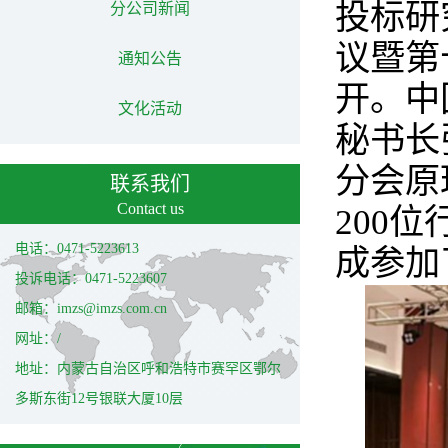
投标研
分公司新闻
议暨第
通知公告
开。中
文化活动
秘书长
分会原
联系我们
Contact us
200
电话：0471-5223613
成参加
投诉电话：0471-5223607
邮箱：imzs@imzs.com.cn
网址：/
地址：内蒙古自治区呼和浩特市赛罕区鄂尔
多斯东街12号银联大厦10层