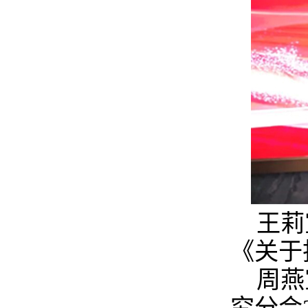
王莉
《关于
周燕