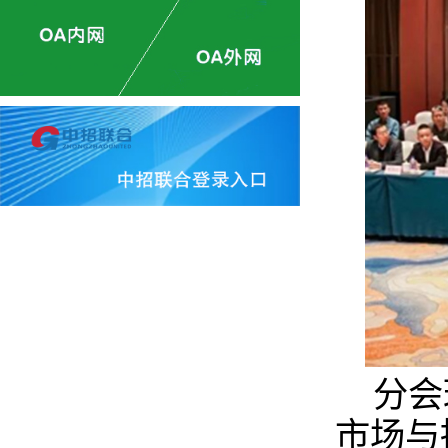
分会
市场与