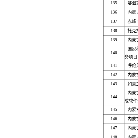
135
鄂温
136
内蒙
137
赤峰
138
托克
139
内蒙
国家
140
务项目
141
呼伦
142
内蒙
143
如意
内蒙
144
成软件
145
内蒙
146
内蒙
147
内蒙
148
内蒙