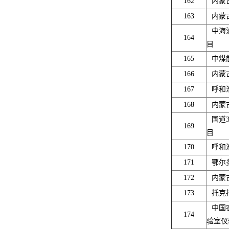
162
内蒙
163
内蒙
中海
164
目
165
中煤
166
内蒙
167
呼和
168
内蒙
国道
169
目
170
呼和
171
鄂尔
172
内蒙
173
托克
中国
174
验室仪