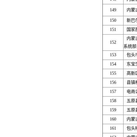
149
内蒙
150
新巴
151
国家
内蒙
152
系统部
153
包头
154
东宝
155
高新
156
县镇
157
电商
158
五原
159
五原
160
内蒙
161
包头