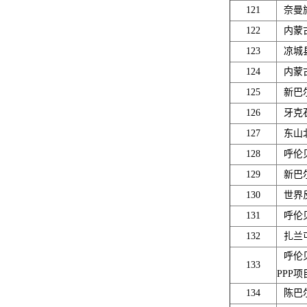
121
奈曼
122
内蒙
123
凉城
124
内蒙
125
新巴
126
牙克
127
东山
128
呼伦
129
新巴
130
世界
131
呼伦
132
扎兰
呼伦
133
PPP项
134
陈巴