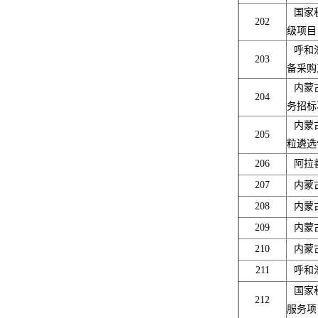
国家
202
级项
呼和
203
备采购
内蒙
204
务招标
内蒙
205
粒遴选
206
阿拉
207
内蒙
208
内蒙
209
内蒙
210
内蒙
211
呼和
国家
212
服务项