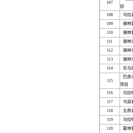
107
目
108
乌拉
109
锡林
110
锡林
111
锡林
112
锡林
113
锡林
114
东乌
巴彦
115
项目
116
乌拉
117
乌梁
118
五原
119
乌拉
120
霍林