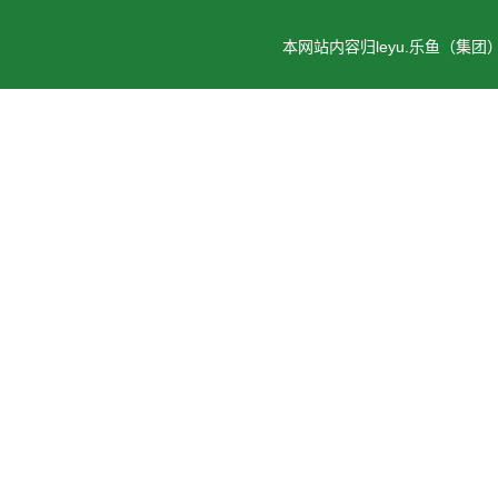
本网站内容归leyu.乐鱼（