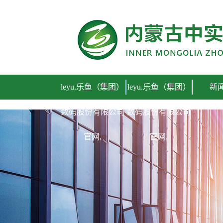
leyu.乐鱼（集团）
leyu.乐鱼（集团）
新
数码股份有限公司
数码股份有限公司
官网,
官网,