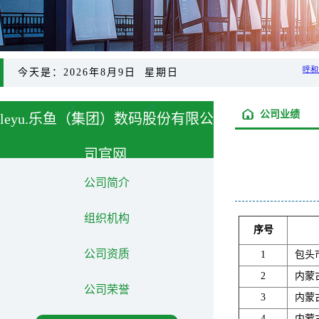
今天是：2026年8月9日 星期日
公司业绩
leyu.乐鱼（集团）数码股份有限公
司官网,
About us
公司简介
组织机构
序号
公司资质
1
包头
2
内蒙
公司荣誉
3
内蒙
4
内蒙