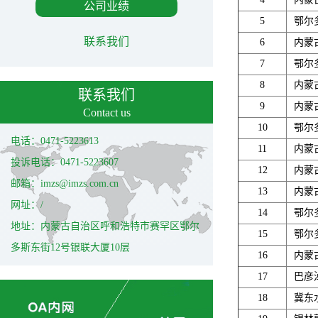
公司业绩
5
鄂尔
联系我们
6
内蒙
7
鄂尔
8
内蒙
联系我们
9
内蒙
Contact us
10
鄂尔
电话：0471-5223613
11
内蒙
投诉电话：0471-5223607
12
内蒙
邮箱：imzs@imzs.com.cn
13
内蒙
网址：/
14
鄂尔
地址：内蒙古自治区呼和浩特市赛罕区鄂尔
15
鄂尔
多斯东街12号银联大厦10层
16
内蒙
17
巴彦
18
冀东