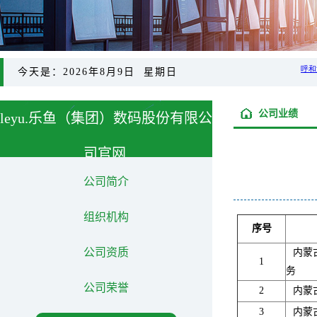
今天是：2026年8月9日 星期日
公司业绩
leyu.乐鱼（集团）数码股份有限公
司官网,
About us
公司简介
组织机构
序号
公司资质
内蒙
1
务
公司荣誉
2
内蒙
3
内蒙