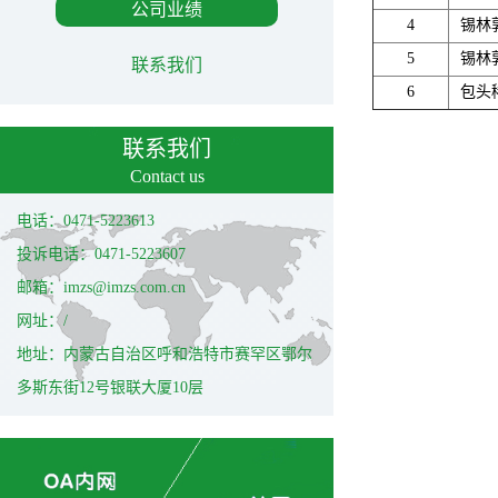
公司业绩
4
锡林
5
锡林
联系我们
6
包头
联系我们
Contact us
电话：0471-5223613
投诉电话：0471-5223607
邮箱：imzs@imzs.com.cn
网址：/
地址：内蒙古自治区呼和浩特市赛罕区鄂尔
多斯东街12号银联大厦10层