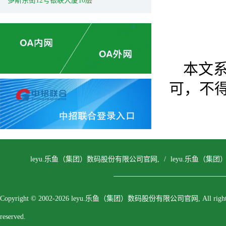
多斯东街12号银联大厦10层
本文
可，不
leyu.乐鱼（集团）数码股份有限公司官网,
/
leyu.乐鱼（集
Copyright © 2002-2026 leyu.乐鱼（集团）数码股份有限公司官网, All right
reserved.