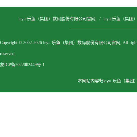
leyu.乐鱼（集团）数码股份有限公司官网,
/
leyu.乐鱼（集
Copyright © 2002-2026 leyu.乐鱼（集团）数码股份有限公司官网, All right
reserved.
蒙ICP备2022002449号-1
本网站内容归leyu.乐鱼（