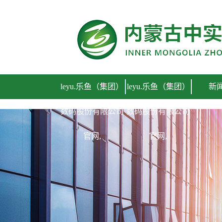
leyu.乐鱼（集团）
leyu.乐鱼（集团）
新
数码股份有限公司
数码股份有限公司
官网,
官网,