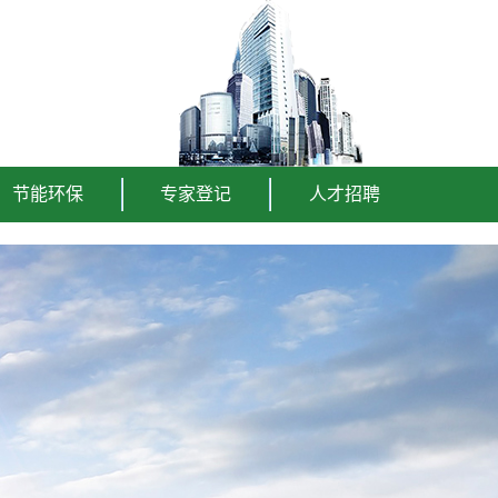
节能环保
专家登记
人才招聘