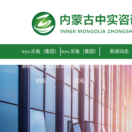
leyu.乐鱼（集团）
leyu.乐鱼（集团）
新闻动态
数码股份有限公司
数码股份有限公司
官网,
官网,