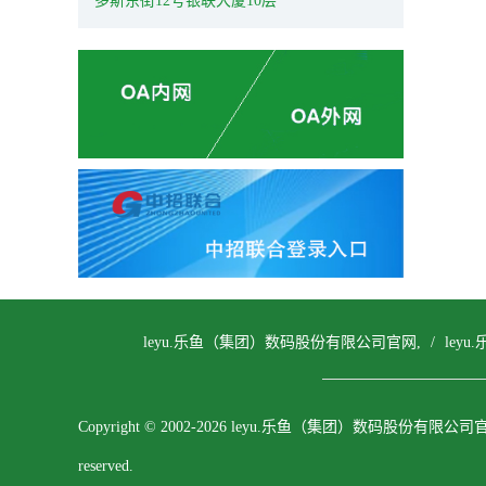
多斯东街12号银联大厦10层
leyu.乐鱼（集团）数码股份有限公司官网,
/
ley
Copyright © 2002-2026 leyu.乐鱼（集团）数码股份有限公司官网, 
reserved.