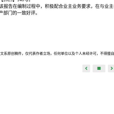
该报告在编制过程中，积极配合业主业务要求，在与业主
产部门的一致好评。
本文系原创稿件，仅代表作者立场，任何单位以及个人未经许可，不得擅