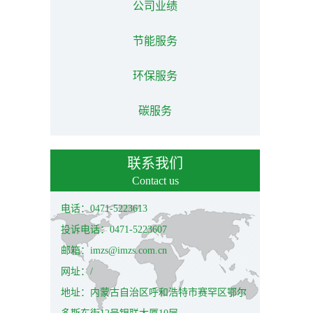
公司业绩
节能服务
环保服务
碳服务
联系我们
Contact us
电话：0471-5223613
投诉电话：0471-5223607
邮箱：imzs@imzs.com.cn
网址：/
地址：内蒙古自治区呼和浩特市赛罕区鄂尔