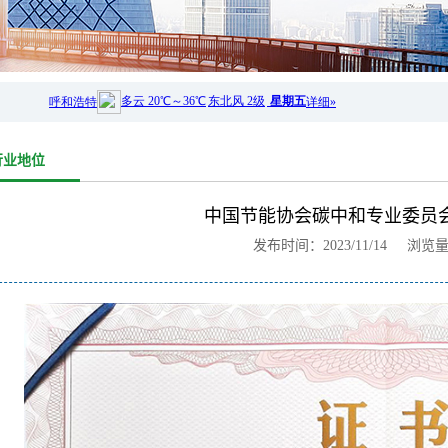
行业地位
中国节能协会碳中和专业委员
发布时间：2023/11/14 浏览