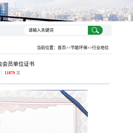
当前位置：
首页
>>节能环保>>行业地位
会会员单位证书
量：
11879
次