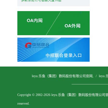
多斯东街12号银联大厦10层
leyu.乐鱼（集团）数码股份有限公司官网,
/
ley
Copyright © 2002-2026 leyu.乐鱼（集团）数码股份有限公司官网, 
reserved.