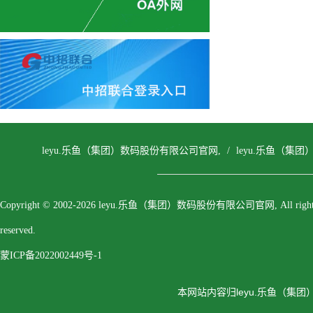
leyu.乐鱼（集团）数码股份有限公司官网,
/
leyu.乐鱼（集
Copyright © 2002-2026 leyu.乐鱼（集团）数码股份有限公司官网, All right
reserved.
蒙ICP备2022002449号-1
本网站内容归leyu.乐鱼（