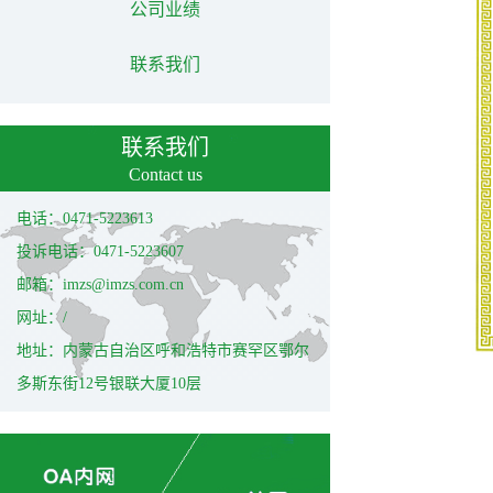
公司业绩
联系我们
联系我们
Contact us
电话：0471-5223613
投诉电话：0471-5223607
邮箱：imzs@imzs.com.cn
网址：/
地址：内蒙古自治区呼和浩特市赛罕区鄂尔
多斯东街12号银联大厦10层