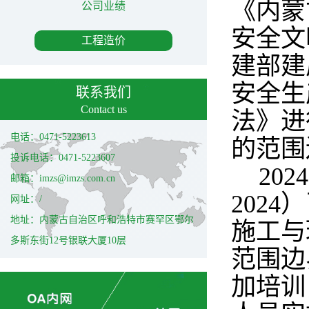
《内蒙
公司业绩
安全文
工程造价
建部建
安全生
联系我们
Contact us
法》进
电话：0471-5223613
的范围
投诉电话：0471-5223607
2024
邮箱：imzs@imzs.com.cn
202
网址：/
地址：内蒙古自治区呼和浩特市赛罕区鄂尔
施工与
多斯东街12号银联大厦10层
范围边
加培训