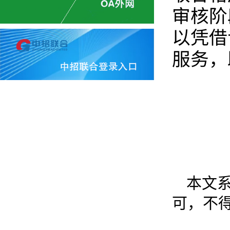
审核阶
以凭借
服务，
本文
可，不