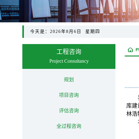
今天是：2026年8月6日 星期四
P
工程咨询
Project Consultancy
规划
项目咨询
库建
评估咨询
林浩
全过程咨询