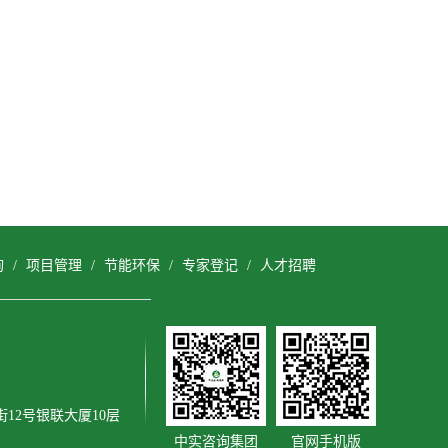
询
/
项目管理
/
节能环保
/
专家登记
/
人才招聘
12号银联大厦10层
中实咨询集团
官网手机版