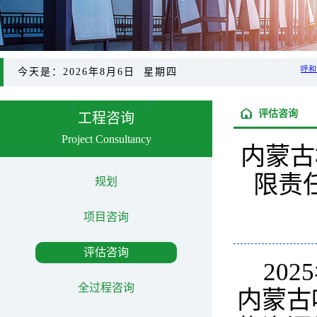
今天是：2026年8月6日 星期四
评估咨询
工程咨询
Project Consultancy
内蒙古
限责
规划
项目咨询
评估咨询
20
全过程咨询
内蒙古