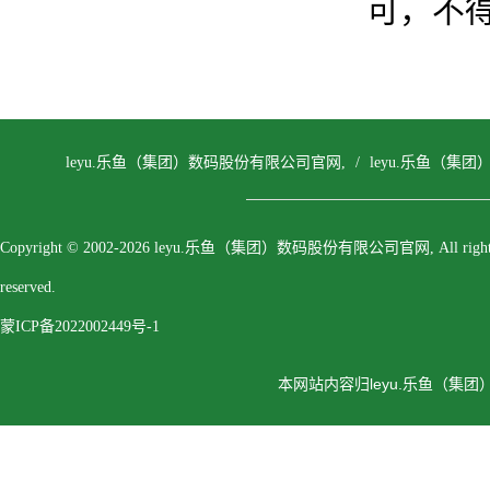
可，不
leyu.乐鱼（集团）数码股份有限公司官网,
/
leyu.乐鱼（集
Copyright © 2002-2026 leyu.乐鱼（集团）数码股份有限公司官网, All right
reserved.
蒙ICP备2022002449号-1
本网站内容归leyu.乐鱼（