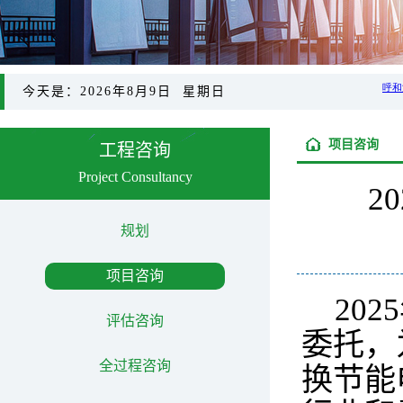
今天是：2026年8月9日 星期日
项目咨询
工程咨询
Project Consultancy
2
规划
项目咨询
20
评估咨询
委托，
全过程咨询
换节能