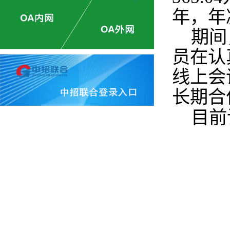
年，年减
期间
员在认
线上会
长期合
目前