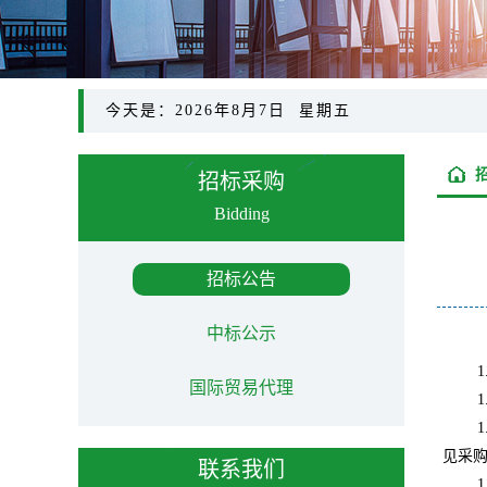
今天是：2026年8月7日 星期五
招标采购
Bidding
招标公告
中标公示
1
国际贸易代理
1
1
见采
联系我们
1