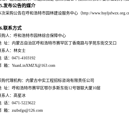
5.发布公告的媒介
本次采购公告在呼和浩特市园林建设服务中心（http://www.hsyljsfwzx.o
6.联系方式
采购人：呼和浩特市园林综合保障中心
地 址：内蒙古自治区呼和浩特市赛罕区丁香南路与学苑东街交叉口
联系人：林女士
 话：0471-4103192
 箱：YuanLinXMZX@163.com
采购代理机构：内蒙古中实工程招标咨询有限责任公司
地 址：呼和浩特市赛罕区鄂尔多斯东街12号银联大厦10层
联系人：高星冰
 话：0471-5223622
 箱：zszbsfgs@126.com