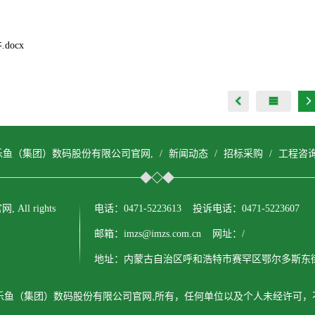
.docx
u.乐鱼（集团）数码股份有限公司官网,
/
新闻动态
/
招标采购
/
工程咨
All rights
电话：0471-5223613 投诉电话：0471-5223607
邮箱：imzs@imzs.com.cn 网址：/
地址：内蒙古自治区呼和浩特市赛罕区鄂尔多斯东街
u.乐鱼（集团）数码股份有限公司官网,所有，任何单位以及个人未经许可