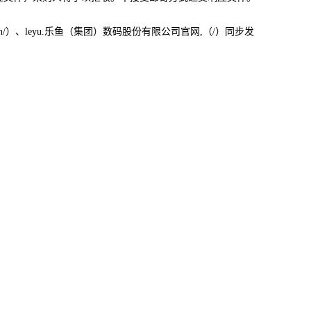
rg.cn/）、leyu.乐鱼（集团）数码股份有限公司官网,（/）同步发