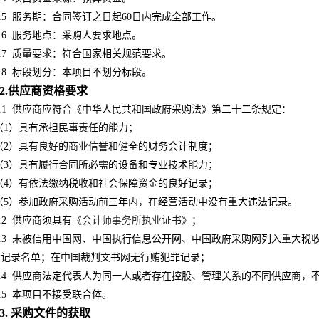
.5
服务期：合同签订之日起60日内完成全部工作。
.6
服务地点：采购人要求地点。
.7
质量要求：
符合国家相关规范要求
。
.8
标段划分：本项目不划分标段。
2.供应商资格要求
.1
供应商应符合《中华人民共和国政府采购法》第二十二条规定：
（1）具有承担民事责任的能力；
（2）具有良好的商业信誉和健全的财务会计制度；
（3）具有履行合同所必需的设备和专业技术能力；
（4）有依法缴纳税收和社会保障资金的良好记录；
（5）参加政府采购活动前三年内，在经营活动中没有重大违法记录。
.2
供应商须具有
《会计师事务所执业证书》；
.3
未被信用中国网、中国执行信息公开网、中国政府采购网列入重大税
为记录名单；在中国裁判
文书网无行贿犯罪记录
；
.4
供应商法定代表人为同一人或者存在控股、管理关系的不同供应商，
.5
本项目不接受联合体。
3. 采购文件的获取