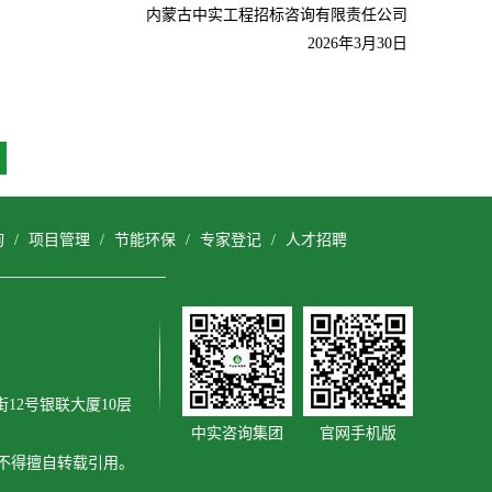
内蒙古中实工程招标咨询有限责任公司
2026
年3月30日
询
/
项目管理
/
节能环保
/
专家登记
/
人才招聘
12号银联大厦10层
中实咨询集团
官网手机版
，不得擅自转载引用。