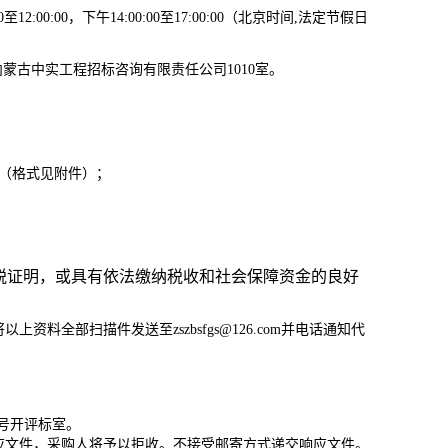
2:00:00，下午14:00:00至17:00:00（北京时间,法定节假日
内蒙古中实工程招标咨询有限责任公司1010室
。
（
格式见附件
）；
纳税证明，或具有依法缴纳税收和社会保障资金的良好
资料全部扫描件发送至zszbsfgs@126.com并电话通知代
1号开评标室。
应文件，采购人将予以拒收。不接受邮寄方式递交响应文件。