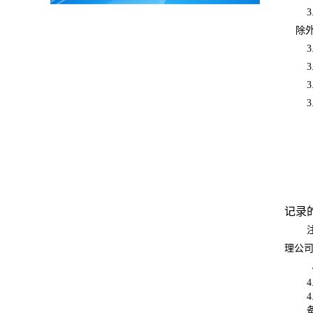
3
除
3
3
3
3
记录
理公司
4
4