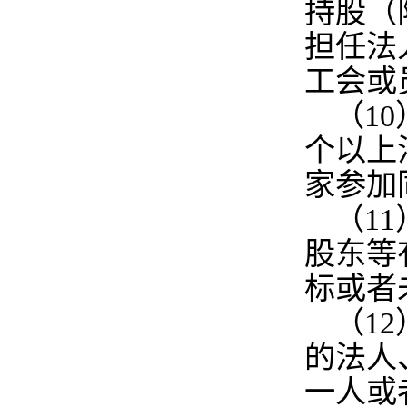
持股（
担任法
工会或
（1
个以上
家参加
（1
股东等
标或者
（1
的法人
一人或