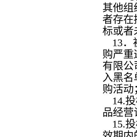
其他组
者存在
标或者
13
．
购严重
有限公
入黑名
购活动
14.
投
品经营
15.
投
效期内