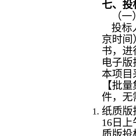
七、投
（一
投标人
京时间
书，进
电子版
本项目
【批量
件，无
纸质版
16日上
质版投