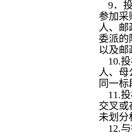
9
．
参加采
人、邮
委派的
以及邮
10.
投
人、母
同一标
11.
投
交叉或
未划分
12.
与