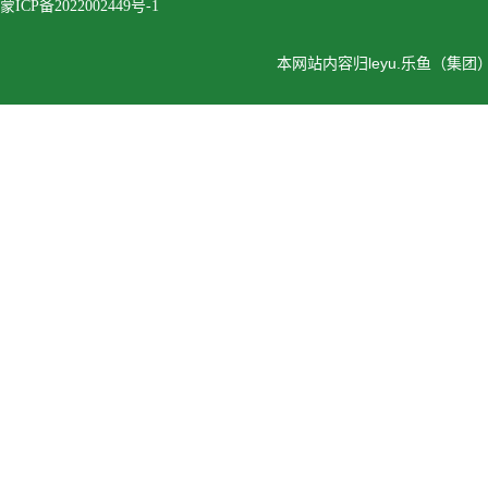
蒙ICP备2022002449号-1
本网站内容归leyu.乐鱼（