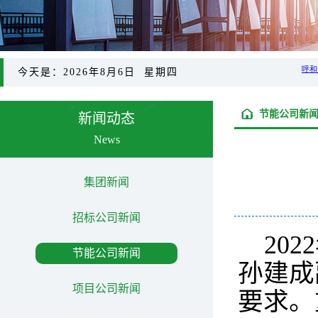
今天是：2026年8月6日 星期四
节能公司新
新闻动态
News
集团新闻
招标公司新闻
2022
节能公司新闻
孙建成
项目公司新闻
要求
。