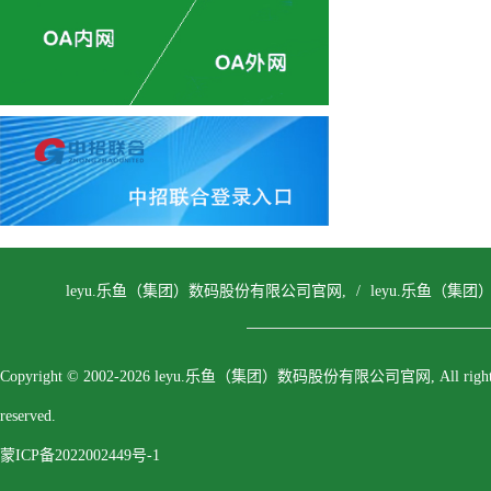
leyu.乐鱼（集团）数码股份有限公司官网,
/
leyu.乐鱼（集
Copyright © 2002-2026 leyu.乐鱼（集团）数码股份有限公司官网, All right
reserved.
蒙ICP备2022002449号-1