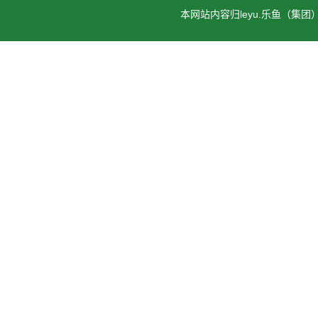
本网站内容归leyu.乐鱼（