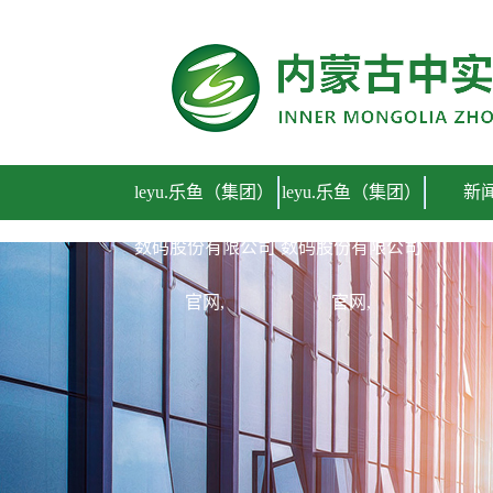
leyu.乐鱼（集团）
leyu.乐鱼（集团）
新
数码股份有限公司
数码股份有限公司
官网,
官网,