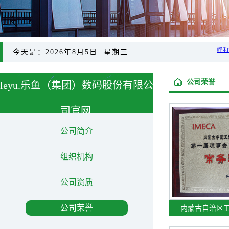
今天是：2026年8月5日 星期三
公司荣誉
leyu.乐鱼（集团）数码股份有限公
司官网,
About us
公司简介
组织机构
公司资质
公司荣誉
内蒙古自治区