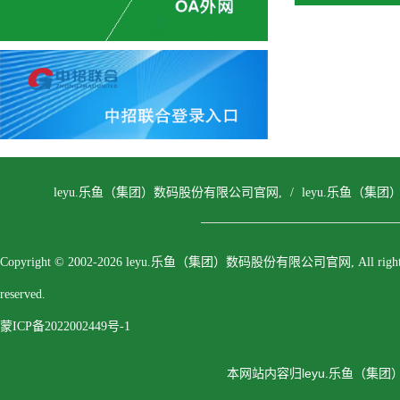
leyu.乐鱼（集团）数码股份有限公司官网,
/
leyu.乐鱼（集
Copyright © 2002-2026 leyu.乐鱼（集团）数码股份有限公司官网, All right
reserved.
蒙ICP备2022002449号-1
本网站内容归leyu.乐鱼（