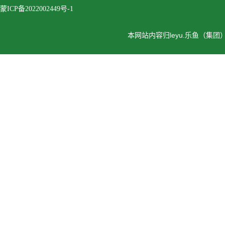
蒙ICP备2022002449号-1
本网站内容归leyu.乐鱼（