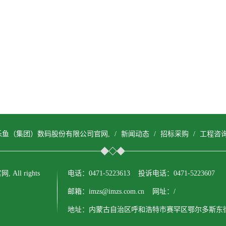
u.乐鱼（集团）数码股份有限公司官网,
/
新闻动态
/
招标采购
/
工程咨
All rights
电话：0471-5223613 投诉电话：0471-5223607
邮箱：imzs@imzs.com.cn 网址：/
地址：内蒙古自治区呼和浩特市赛罕区鄂尔多斯东街