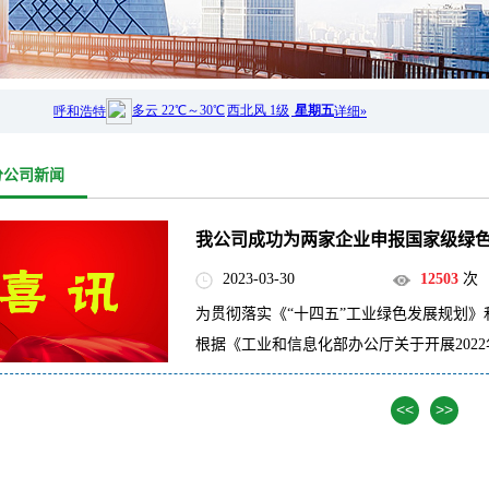
分公司新闻
我公司成功为两家企业申报国家级绿
2023-03-30
12503
次
为贯彻落实《“十四五”工业绿色发展规划
根据《工业和信息化部办公厅关于开展202
<<
>>