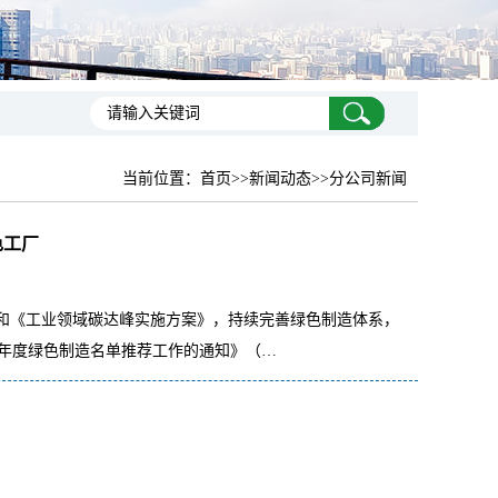
当前位置：
首页
>>新闻动态>>分公司新闻
色工厂
》和《工业领域碳达峰实施方案》，持续完善绿色制造体系，
2年度绿色制造名单推荐工作的通知》（…