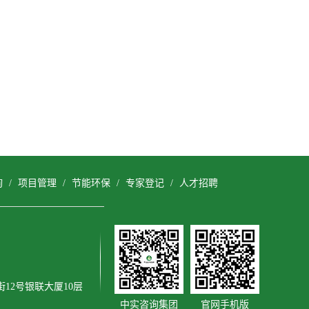
询
/
项目管理
/
节能环保
/
专家登记
/
人才招聘
12号银联大厦10层
中实咨询集团
官网手机版