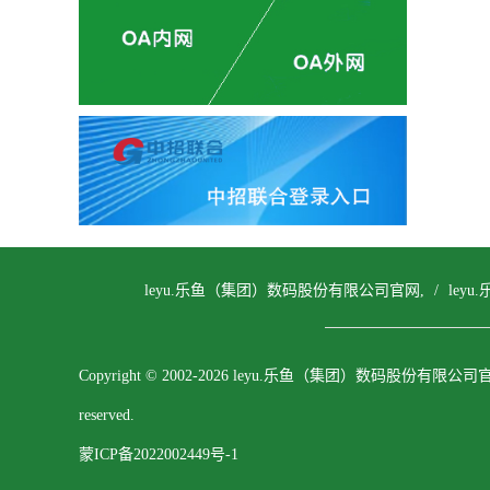
leyu.乐鱼（集团）数码股份有限公司官网,
/
ley
Copyright © 2002-2026 leyu.乐鱼（集团）数码股份有限公司官网, 
reserved.
蒙ICP备2022002449号-1