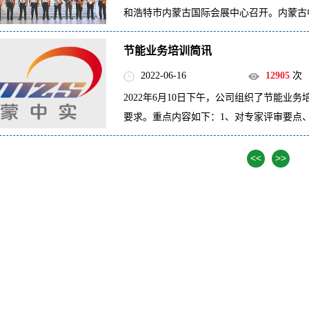
和浩特市内蒙古国际会展中心召开。内蒙古
节能业务培训简讯
2022-06-16
12905
次
2022年6月10日下午，公司组织了节能
要求。重点内容如下：1、对专家评审要点
<<
>>