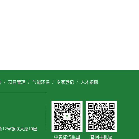
询
/
项目管理
/
节能环保
/
专家登记
/
人才招聘
12号银联大厦10层
中实咨询集团
官网手机版