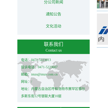
分公司新闻
通知公告
文化活动
联系我们
Contact us
电话：0471-5223613
投诉电话：0471-5223607
邮箱：imzs@imzs.com.cn
网址：/
地址：内蒙古自治区呼和浩特市赛罕区鄂尔
多斯东街12号银联大厦10层