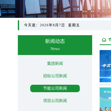
今天是：2026年8月7日 星期五
新闻动态
News
集团新闻
招标公司新闻
节能公司新闻
项目公司新闻