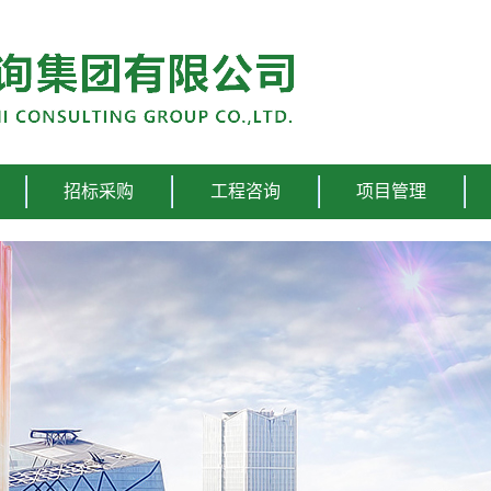
招标采购
工程咨询
项目管理