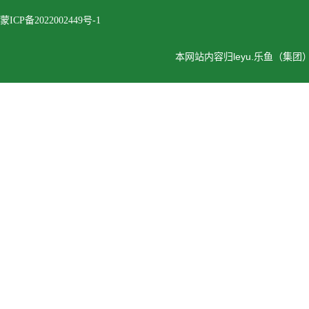
蒙ICP备2022002449号-1
本网站内容归leyu.乐鱼（